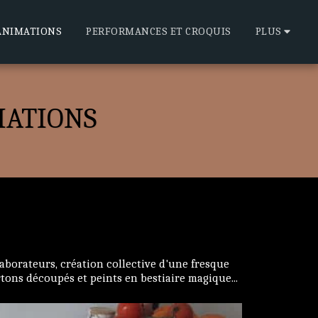
ANIMATIONS
PERFORMANCES ET CROQUIS
PLUS
IATIONS
laborateurs, création collective d'une fresque
rtons découpés et peints en bestiaire magique...