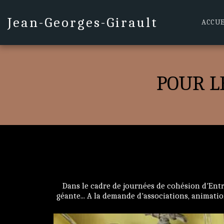
Jean-Georges-Girault
ACCUE
POUR L
Dans le cadre de journées de cohésion d'Entre
géante... A la demande d'associations, animatio