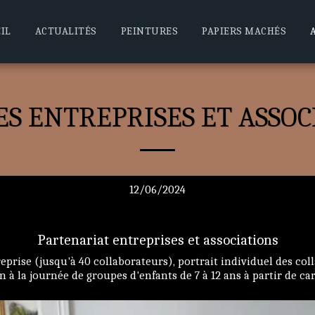
IL
ACTUALITÉS
PEINTURES
PAPIERS MACHÉS
ES ENTREPRISES ET ASSOC
12/06/2024
Partenariat entreprises et associations
prise (jusqu'à 40 collaborateurs), portrait individuel des col
n à la journée de groupes d'enfants de 7 à 12 ans à partir de ca